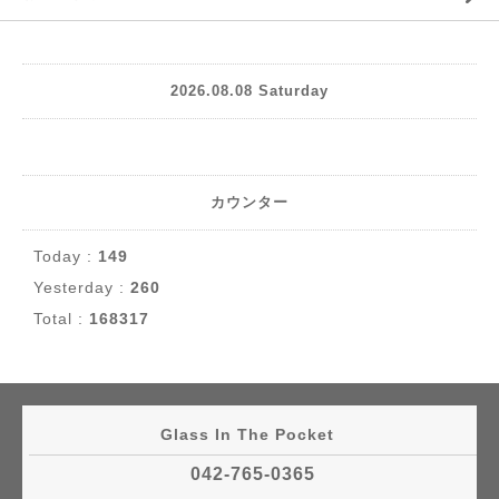
2026.08.08 Saturday
カウンター
Today :
149
Yesterday :
260
Total :
168317
Glass In The Pocket
042-765-0365