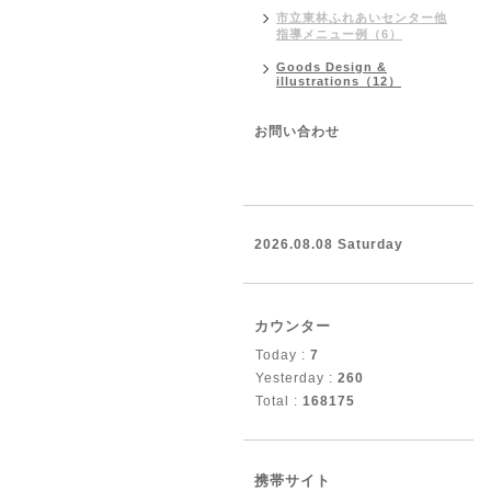
市立東林ふれあいセンター他
指導メニュー例（6）
Goods Design &
illustrations（12）
お問い合わせ
2026.08.08 Saturday
カウンター
Today :
7
Yesterday :
260
Total :
168175
携帯サイト