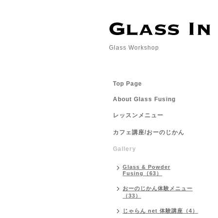
Glass Workshop
Top Page
About Glass Fusing
レッスンメニュー
カフェ講座/おーのじかん
Gallery
Glass & Powder
Fusing（63）
おーのじかん体験メニュー
（33）
じゃらん net 体験講座（4）