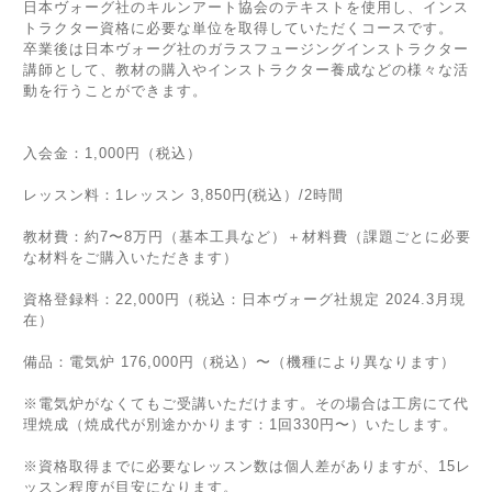
日本ヴォーグ社のキルンアート協会のテキストを使用し、インス
トラクター資格に必要な単位を取得していただくコースです。
卒業後は日本ヴォーグ社のガラスフュージングインストラクター
講師として、教材の購入やインストラクター養成などの様々な活
動を行うことができます。
入会金：1,000円（税込）
レッスン料：1レッスン 3,850円(税込）/2時間
教材費：約7〜8万円（基本工具など）＋材料費（課題ごとに必要
な材料をご購入いただきます）
資格登録料：22,000円（税込：日本ヴォーグ社規定 2024.3月現
在）
備品：電気炉 176,000円（税込）〜（機種により異なります）
※電気炉がなくてもご受講いただけます。その場合は工房にて代
理焼成（焼成代が別途かかります：1回330円〜）いたします。
※資格取得までに必要なレッスン数は個人差がありますが、15レ
ッスン程度が目安になります。