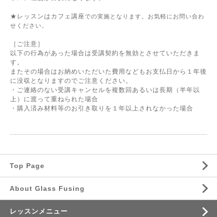
★レッスンはカフェ講座
での実施となります。お気軽にお問い合わ
せください。
［ご注意］
以下の行為があった場合は受講契約を無効とさせていただきま
す。
またその場合はお納めいただいた費用などもお支払日から１年後
に没収となりますのでご注意ください。
・ご連絡のない受講キャンセルを複数回あるいは長期（半年以
上）に渡って重ねられた場合
・購入済み材料等のお引き取りを１年以上されなかった場合
Top Page
About Glass Fusing
レッスンメニュー