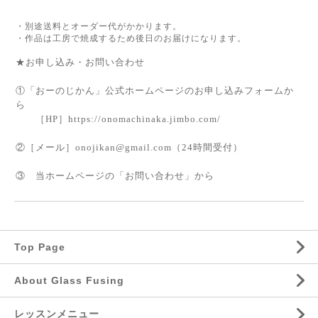
・別途送料とオーダー代がかかります。
・作品は工房で焼成するため後日のお届けになります。
★お申し込み・お問い合わせ
①「おーのじかん」公式ホームページのお申し込みフォームか
ら
［
HP
］
https://onomachinaka.jimbo.com/
②
［メール］
onojikan@gmail.com
（
24
時間受付）
③ 当ホームページの「お問い合わせ」から
Top Page
About Glass Fusing
レッスンメニュー