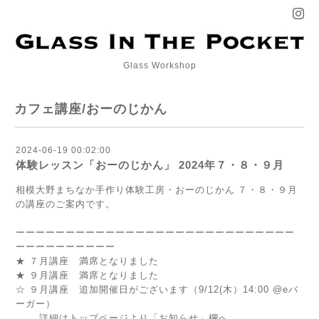
Glass Workshop
カフェ講座/おーのじかん
2024-06-19 00:02:00
体験レッスン「おーのじかん」 2024年７・８・９月
相模大野まちなか手作り体験工房・おーのじかん
７
・
８
・
９
月
の講座のご案内です。
ーーーーーーーーーーーーーーーーーーーーーーーーーーーー
ーーーーーーーーーー
★ ７月講座 満席となりました
★ ９月講座 満席となりました
☆ ９月講座 追加開催日がございます（9/12(木）14:00 @eバ
ーガー）
→詳細はトップページより「お知らせ」欄へ