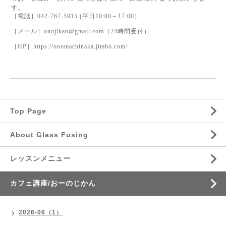
す。
［電話］
042-767-5915 (
平日
10:00
～
17:00
）
［メール］
onojikan@gmail.com
（
24
時間受付）
［
HP
］
https://onomachinaka.jimbo.com/
Top Page
About Glass Fusing
レッスンメニュー
カフェ講座/おーのじかん
2026-06（1）