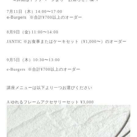
7
月11
日（木）14:00〜17:00
e-Burgers
※合計¥700以上のオーダー
8
月9日（金) 11:00〜
14:00
JANTIC ※お食事またはケーキセット（¥1,000〜）のオーダー
9月5日（木）10:30〜13:00
e-Burgers
※合計¥700以上のオーダー
講座メニューは以下より一つお選びください
A ゆれるフレームアクセサリーセット ¥3,000