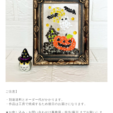
ご注意】
・別途送料とオーダー代がかかります。
・作品は工房で焼成するため後日のお届けになります。
★お申し込み・お問い合わせは事務局・担当
/
藤川
までお願いしま