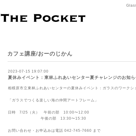
Glas
カフェ講座/おーのじかん
2023-07-15 19:07:00
夏休みイベント：東林ふれあいセンター夏チャレンジのお知ら
相模原市立東林ふれあいセンターの夏休みイベント：ガラスのワークシ
「ガラスでつくる楽しい海の仲間アートフレーム」
日時 7/25（火） 午前の部 10:00〜12:00
午後の部 13:30〜15:30
お問い合わせ・お申込みは電話 042-745-7660 まで