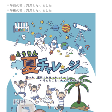
※午前の部：満席となりました
※午後の部：満席となりました